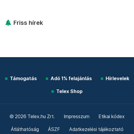
Friss hírek
Támogatás
Adó 1% felajánlás
Hírlevelek
Telex Shop
© 2026 Telex.hu Zrt.
Impresszum
Etikai kódex
Átláthatóság
ÁSZF
Adatkezelési tájékoztató