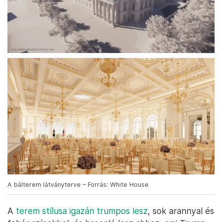
A bálterem látványterve – Forrás: White House
A
terem stílusa igazán trumpos lesz
, sok arannyal és