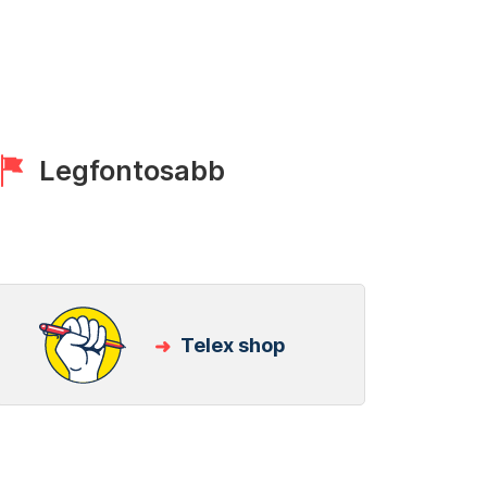
Legfontosabb
Telex shop