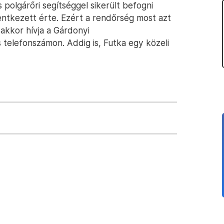
polgárőri segítséggel sikerült befogni
entkezett érte. Ezért a rendőrség most azt
 akkor hívja a Gárdonyi
telefonszámon. Addig is, Futka egy közeli