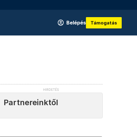
Belépés
Támogatás
Partnereinktől