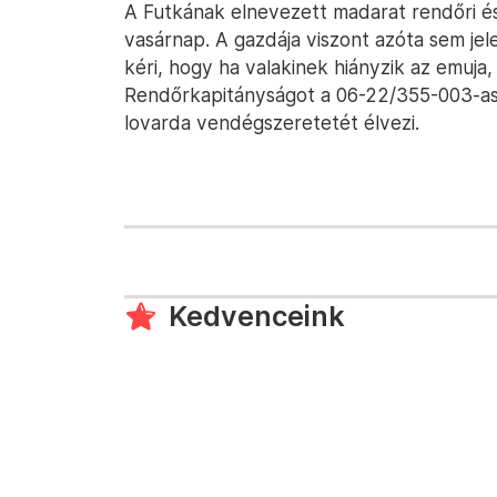
A Futkának elnevezett madarat rendőri és 
vasárnap. A gazdája viszont azóta sem jel
kéri, hogy ha valakinek hiányzik az emuja,
Rendőrkapitányságot a 06-22/355-003-as 
lovarda vendégszeretetét élvezi.
Kedvenceink