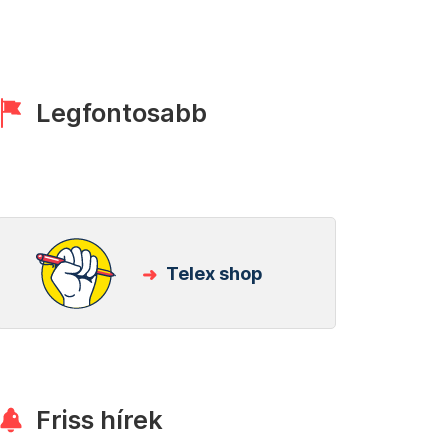
Legfontosabb
Telex shop
Friss hírek