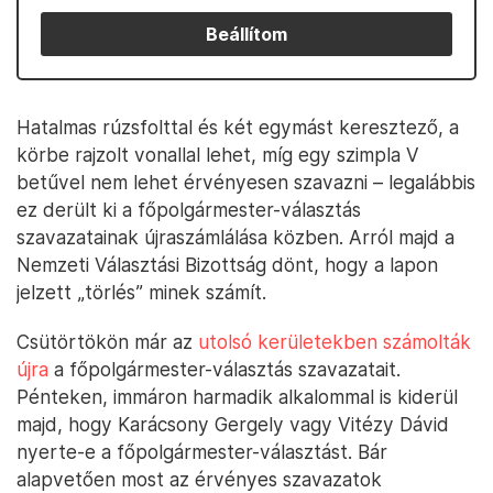
Beállítom
Hatalmas rúzsfolttal és két egymást keresztező, a
körbe rajzolt vonallal lehet, míg egy szimpla V
betűvel nem lehet érvényesen szavazni – legalábbis
ez derült ki a főpolgármester-választás
szavazatainak újraszámlálása közben. Arról majd a
Nemzeti Választási Bizottság dönt, hogy a lapon
jelzett „törlés” minek számít.
Csütörtökön már az
utolsó kerületekben számolták
újra
a főpolgármester-választás szavazatait.
Pénteken, immáron harmadik alkalommal is kiderül
majd, hogy Karácsony Gergely vagy Vitézy Dávid
nyerte-e a főpolgármester-választást. Bár
alapvetően most az érvényes szavazatok