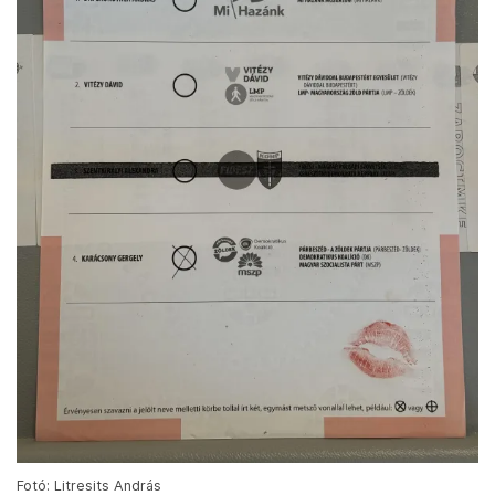
Fotó: Litresits András