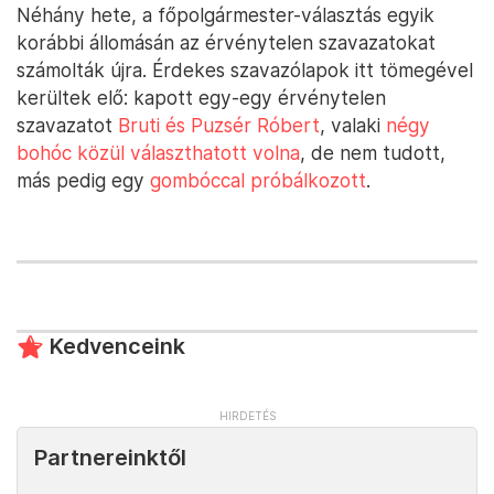
Néhány hete, a főpolgármester-választás egyik
korábbi állomásán az érvénytelen szavazatokat
számolták újra. Érdekes szavazólapok itt tömegével
kerültek elő: kapott egy-egy érvénytelen
szavazatot
Bruti és Puzsér Róbert
, valaki
négy
bohóc közül választhatott volna
, de nem tudott,
más pedig egy
gombóccal próbálkozott
.
Kedvenceink
Partnereinktől