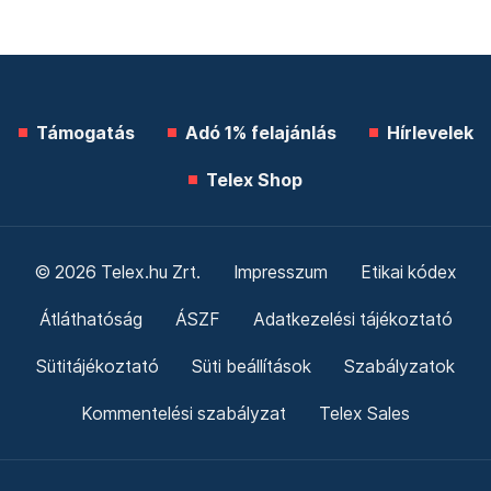
Támogatás
Adó 1% felajánlás
Hírlevelek
Telex Shop
© 2026 Telex.hu Zrt.
Impresszum
Etikai kódex
Átláthatóság
ÁSZF
Adatkezelési tájékoztató
Sütitájékoztató
Süti beállítások
Szabályzatok
Kommentelési szabályzat
Telex Sales