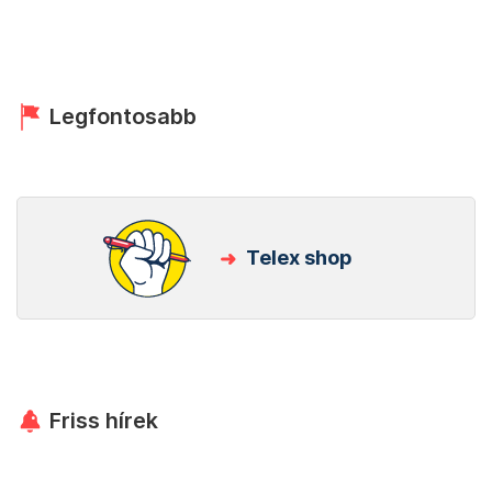
Legfontosabb
Telex shop
Friss hírek