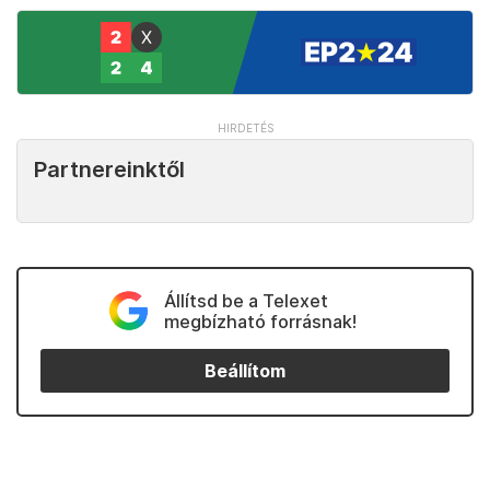
Partnereinktől
Állítsd be a Telexet
megbízható forrásnak!
Beállítom