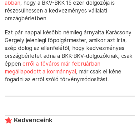
abban
, hogy a BKV-BKK 15 ezer dolgozója is
részesülhessen a kedvezményes vállalati
országbérletben.
Ezt pár nappal később némileg árnyalta Karácsony
Gergely jelenlegi főpolgármester, amikor azt írta,
szép dolog az ellenfelétől, hogy kedvezményes
országbérletet adna a BKK-BKV-dolgozóknak, csak
éppen
erről a főváros már februárban
megállapodott a kormánnyal
, már csak el kéne
fogadni az erről szóló törvénymódosítást.
Kedvenceink