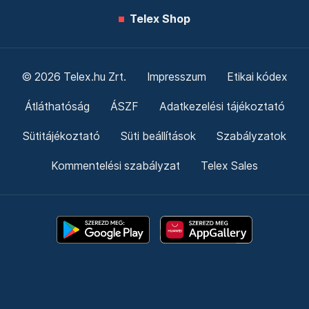
Telex Shop
© 2026 Telex.hu Zrt.
Impresszum
Etikai kódex
Átláthatóság
ÁSZF
Adatkezelési tájékoztató
Sütitájékoztató
Süti beállítások
Szabályzatok
Kommentelési szabályzat
Telex Sales