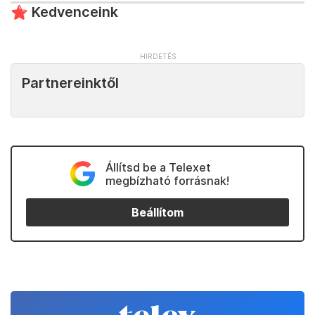
Kedvenceink
Partnereinktől
Állítsd be a Telexet
megbízható forrásnak!
Beállítom