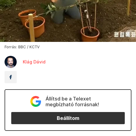
Forrás: BBC / KCTV
Klág Dávid
Állítsd be a Telexet
megbízható forrásnak!
Beállítom