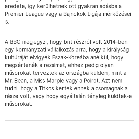
eredete, így kerülhetnek ott gyakran adásba a
Premier League vagy a Bajnokok Ligája mérkőzései
is.
A BBC megjegyzi, hogy brit részről volt 2014-ben
egy kormányzati vállalkozás arra, hogy a királyság
kultúráját elvigyék Észak-Koreába anélkül, hogy
megsértenék a rezsimet, ehhez pedig olyan
műsorokat terveztek az országba küldeni, mint a
Mr. Bean, a Miss Marple vagy a Poirot. Azt nem
tudni, hogy a Titkos kertek ennek a csomagnak a
része volt, vagy hogy egyáltalán tényleg küldtek-e
műsorokat.