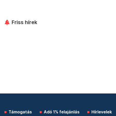
Friss hírek
Támogatás
Adó 1% felajánlás
Hírlevelek