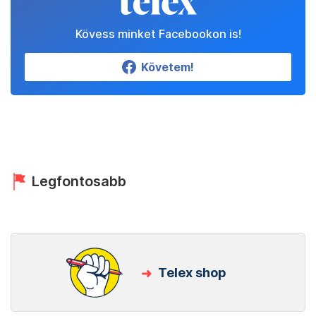
Kövess minket Facebookon is!
Követem!
Legfontosabb
Telex shop