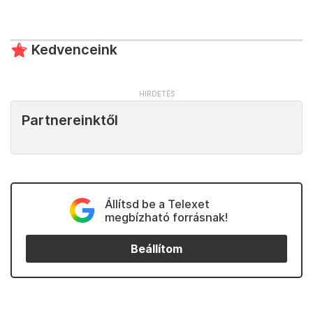
Kedvenceink
Partnereinktől
Állítsd be a Telexet
megbízható forrásnak!
Beállítom