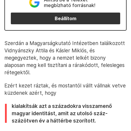
megbízható forrásnak!
Beállítom
Szerdán a Magyarságkutató Intézetben találkozott
Vidnyánszky Attila és Kásler Miklós, és
megegyeztek, hogy a nemzet lelkét bizony
alaposan meg kell tisztítani a rárakódott, felesleges
rétegektől.
Ezért kezet ráztak, és mostantól vállt vállnak vetve
küzdenek azért, hogy
kialakítsák azt a századokra visszamenő
magyar identitást, amit az utolsó száz-
százötven év a háttérbe szorított.