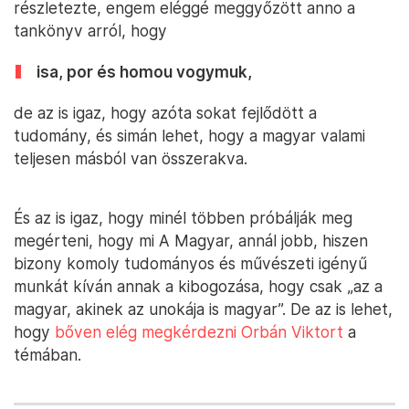
részletezte, engem eléggé meggyőzött anno a
tankönyv arról, hogy
isa, por és homou vogymuk,
de az is igaz, hogy azóta sokat fejlődött a
tudomány, és simán lehet, hogy a magyar valami
teljesen másból van összerakva.
És az is igaz, hogy minél többen próbálják meg
megérteni, hogy mi A Magyar, annál jobb, hiszen
bizony komoly tudományos és művészeti igényű
munkát kíván annak a kibogozása, hogy csak „az a
magyar, akinek az unokája is magyar”. De az is lehet,
hogy
bőven elég megkérdezni Orbán Viktort
a
témában.