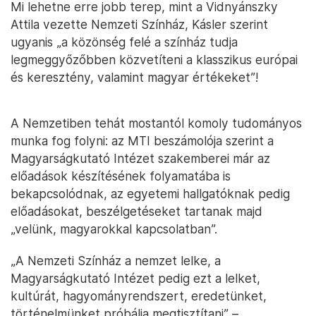
Mi lehetne erre jobb terep, mint a Vidnyánszky
Attila vezette Nemzeti Színház, Kásler szerint
ugyanis „a közönség felé a színház tudja
legmeggyőzőbben közvetíteni a klasszikus európai
és keresztény, valamint magyar értékeket”!
A Nemzetiben tehát mostantól komoly tudományos
munka fog folyni: az MTI beszámolója szerint a
Magyarságkutató Intézet szakemberei már az
előadások készítésének folyamatába is
bekapcsolódnak, az egyetemi hallgatóknak pedig
előadásokat, beszélgetéseket tartanak majd
„velünk, magyarokkal kapcsolatban”.
„A Nemzeti Színház a nemzet lelke, a
Magyarságkutató Intézet pedig ezt a lelket,
kultúrát, hagyományrendszert, eredetünket,
történelmünket próbálja megtisztítani” –