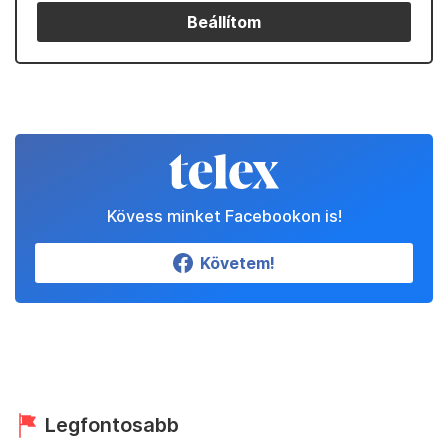
Beállítom
Kövess minket Facebookon is!
Követem!
Legfontosabb