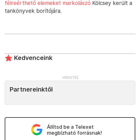
félreérthető elemeket markolászó
Kölcsey került a
tankönyvek borítójára.
Kedvenceink
Partnereinktől
Állítsd be a Telexet
megbízható forrásnak!