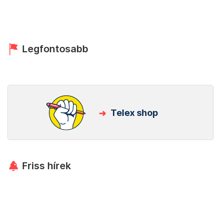
Legfontosabb
Telex shop
Friss hírek