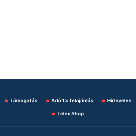
Támogatás
Adó 1% felajánlás
Hírlevelek
Telex Shop