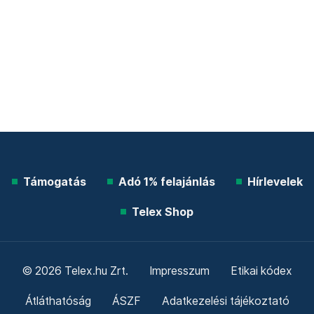
Támogatás
Adó 1% felajánlás
Hírlevelek
Telex Shop
© 2026 Telex.hu Zrt.
Impresszum
Etikai kódex
Átláthatóság
ÁSZF
Adatkezelési tájékoztató