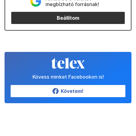
megbízható forrásnak!
Beállítom
Kövess minket Facebookon is!
Követem!