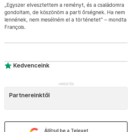
„Egyszer elvesztettem a reményt, és a családomra
gondoltam, de köszönöm a parti őrségnek. Ha nem
lennének, nem mesélném el a történetet” – mondta
François.
Kedvenceink
Partnereinktől
Állítsd be a Telexet