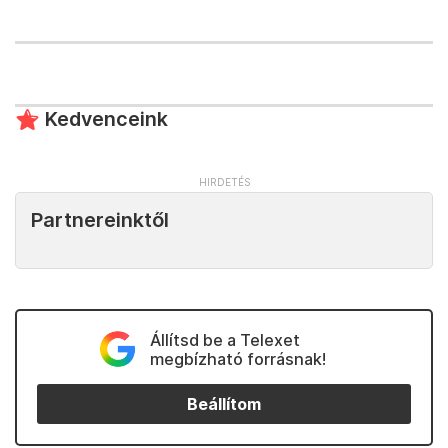
Kedvenceink
Partnereinktől
Állítsd be a Telexet
megbízható forrásnak!
Beállítom