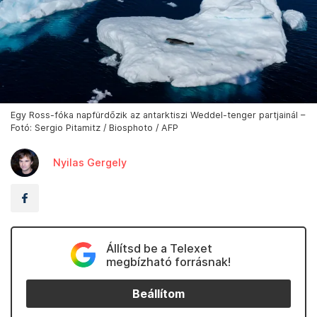
Egy Ross-fóka napfürdőzik az antarktiszi Weddel-tenger partjainál –
Fotó: Sergio Pitamitz / Biosphoto / AFP
Nyilas Gergely
Állítsd be a Telexet
megbízható forrásnak!
Beállítom