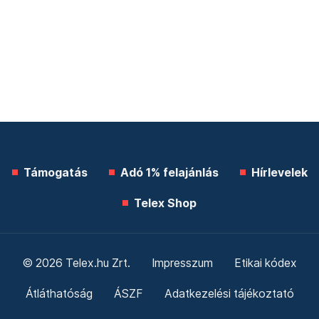
Támogatás
Adó 1% felajánlás
Hírlevelek
Telex Shop
© 2026 Telex.hu Zrt.
Impresszum
Etikai kódex
Átláthatóság
ÁSZF
Adatkezelési tájékoztató