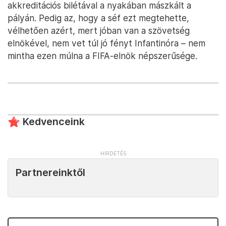
akkreditációs bilétával a nyakában mászkált a
pályán. Pedig az, hogy a séf ezt megtehette,
vélhetően azért, mert jóban van a szövetség
elnökével, nem vet túl jó fényt Infantinóra – nem
mintha ezen múlna a FIFA-elnök népszerűsége.
Kedvenceink
Partnereinktől