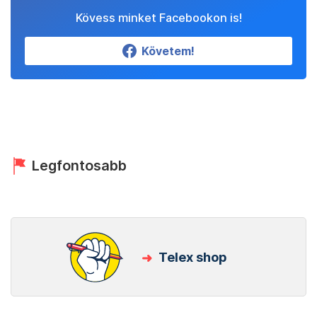
Kövess minket Facebookon is!
Követem!
Legfontosabb
Telex shop