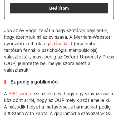
Beállítom
Jön az év vége, tehát a nagy szótárak bejelentik,
hogy szerintük mi az év szava. A Merriam-Webster
gyorsabb volt, ők
a gázlángolást
(egy ember
tartósan fennálló pszichológiai manipulációja)
választották, most pedig az Oxford Univeristy Press
(OUP) jelentette be, melyik szóra esett a
választásuk.
Ez pedig a goblinmód.
A
BBC szerint
ez az első év, hogy egy szavazással a
köz dönt arról, hogy az OUP melyik szót emelje ki.
A második helyet a metaverse, a harmadikat pedig
a #IStandWith kapta. A goblinmód a szavazatok 93