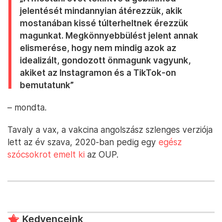
jelentését mindannyian átérezzük, akik
mostanában kissé túlterheltnek érezzük
magunkat. Megkönnyebbülést jelent annak
elismerése, hogy nem mindig azok az
idealizált, gondozott önmagunk vagyunk,
akiket az Instagramon és a TikTok-on
bemutatunk”
– mondta.
Tavaly a vax, a vakcina angolszász szlenges verziója
lett az év szava, 2020-ban pedig egy
egész
szócsokrot emelt ki
az OUP.
Kedvenceink