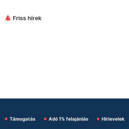
Friss hírek
Támogatás
Adó 1% felajánlás
Hírlevelek