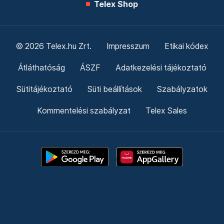
Telex Shop
© 2026 Telex.hu Zrt.
Impresszum
Etikai kódex
Átláthatóság
ÁSZF
Adatkezelési tájékoztató
Sütitájékoztató
Süti beállítások
Szabályzatok
Kommentelési szabályzat
Telex Sales