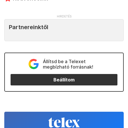
Partnereinktől
Állítsd be a Telexet
megbízható forrásnak!
Beállítom