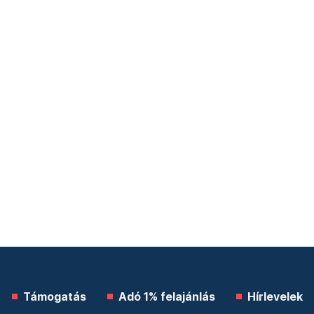
Támogatás
Adó 1% felajánlás
Hírlevelek