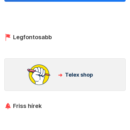
Legfontosabb
Telex shop
Friss hírek