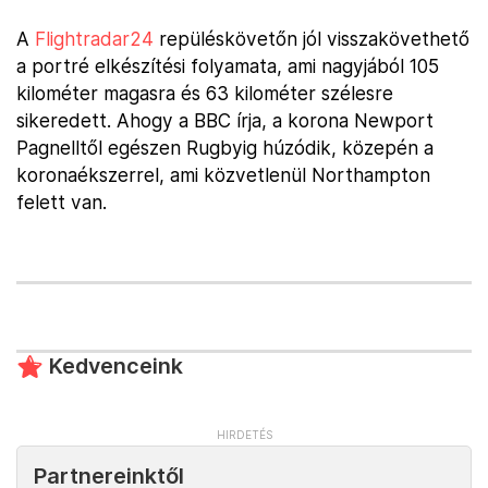
A
Flightradar24
repüléskövetőn jól visszakövethető
a portré elkészítési folyamata, ami nagyjából 105
kilométer magasra és 63 kilométer szélesre
sikeredett. Ahogy a BBC írja, a korona Newport
Pagnelltől egészen Rugbyig húzódik, közepén a
koronaékszerrel, ami közvetlenül Northampton
felett van.
Kedvenceink
Partnereinktől