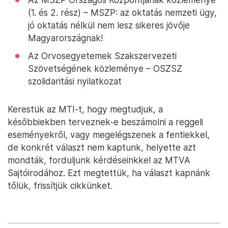
(1. és 2. rész) – MSZP: az oktatás nemzeti ügy,
jó oktatás nélkül nem lesz sikeres jövője
Magyarországnak!
Az Orvosegyetemek Szakszervezeti
Szövetségének közleménye – OSZSZ
szolidaritási nyilatkozat
Kerestük az MTI-t, hogy megtudjuk, a
későbbiekben terveznek-e beszámolni a reggeli
eseményekről, vagy megelégszenek a fentiekkel,
de konkrét választ nem kaptunk, helyette azt
mondták, forduljunk kérdéseinkkel az MTVA
Sajtóirodához. Ezt megtettük, ha választ kapnánk
tőlük, frissítjük cikkünket.