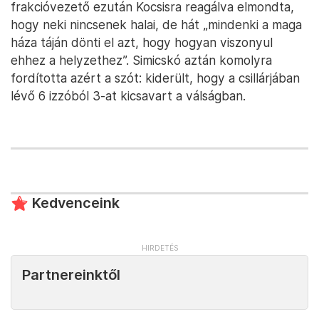
frakcióvezető ezután Kocsisra reagálva elmondta,
hogy neki nincsenek halai, de hát „mindenki a maga
háza táján dönti el azt, hogy hogyan viszonyul
ehhez a helyzethez”. Simicskó aztán komolyra
fordította azért a szót: kiderült, hogy a csillárjában
lévő 6 izzóból 3-at kicsavart a válságban.
Kedvenceink
Partnereinktől