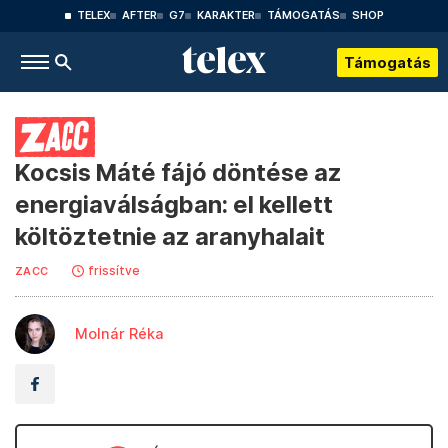
TELEX
AFTER
G7
KARAKTER
TÁMOGATÁS
SHOP
Támogatás
Kocsis Máté fájó döntése az
energiaválságban: el kellett
költöztetnie az aranyhalait
frissítve
ZACC
Molnár Réka