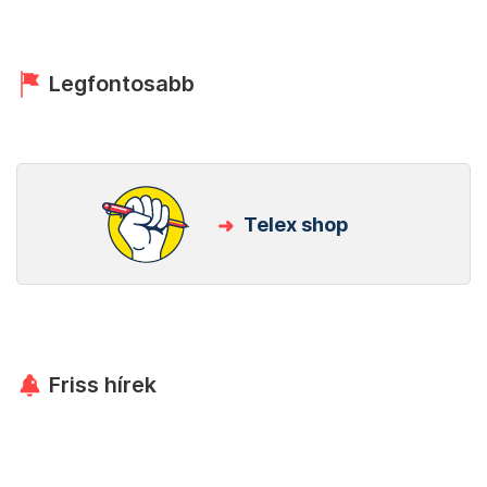
Legfontosabb
Telex shop
Friss hírek