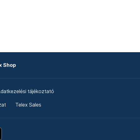
x Shop
datkezelési tájékoztató
zat
Telex Sales