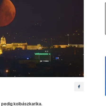
 pedig kolbászkarika.