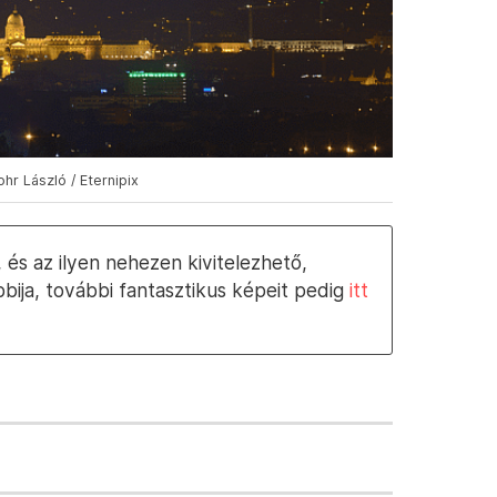
hr László / Eternipix
, és az ilyen nehezen kivitelezhető,
bija, további fantasztikus képeit pedig
itt