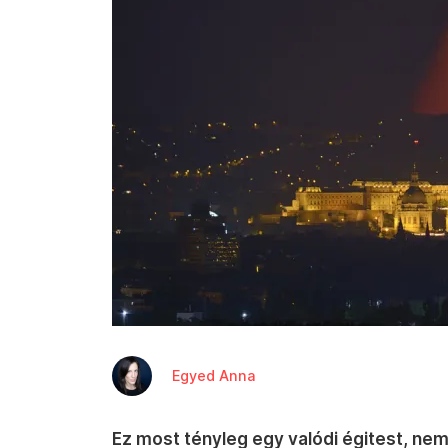
Egyed Anna
Ez most tényleg egy valódi égitest, nem