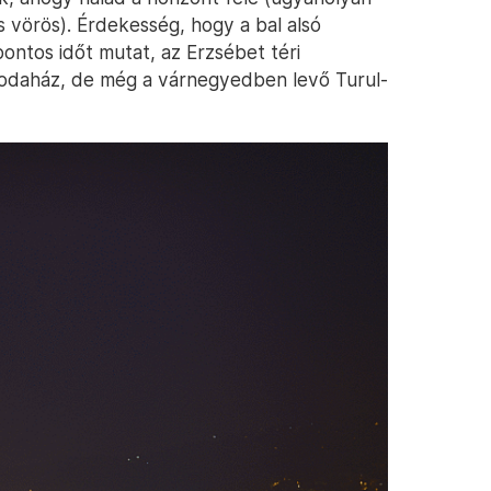
s vörös). Érdekesség, hogy a bal alsó
ontos időt mutat, az Erzsébet téri
irodaház, de még a várnegyedben levő Turul-