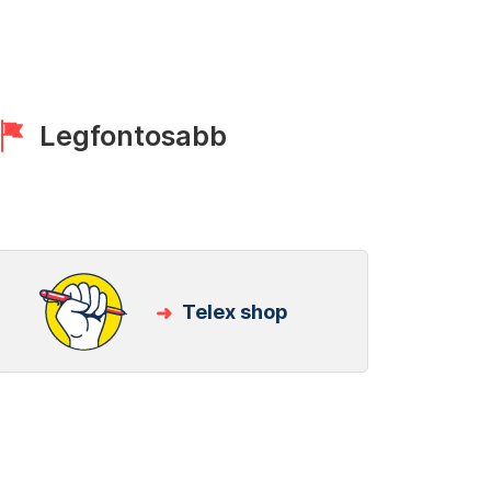
Legfontosabb
Telex shop