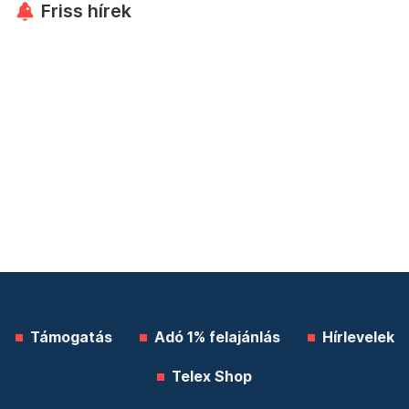
Friss hírek
Támogatás
Adó 1% felajánlás
Hírlevelek
Telex Shop