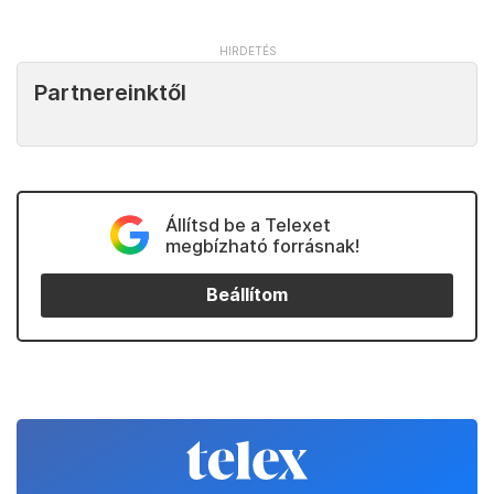
Partnereinktől
Állítsd be a Telexet
megbízható forrásnak!
Beállítom