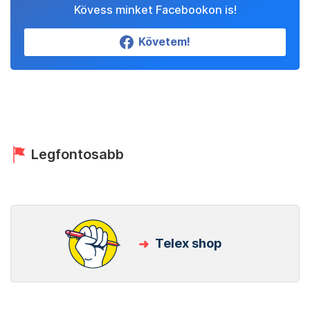
Kövess minket Facebookon is!
Követem!
Legfontosabb
Telex shop