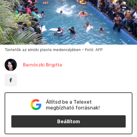
Tüntetők az elnöki plaota medencéjében – Fotó: AFP
Barnóczki Brigitta
Állítsd be a Telexet
megbízható forrásnak!
Beállítom