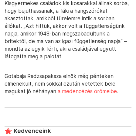
Kisgyermekes családok kis kosarakkal állnak sorba,
hogy bejuthassanak, a fákra hangszórókat
akasztottak, amikből türelemre intik a sorban
állókat. „Azt hittük, akkor volt a függetlenségünk
napja, amikor 1948-ban megszabadultunk a
britektől, de ma van az igazi függetlenség napja” –
mondta az egyik férfi, aki a családjával együtt
látogatta meg a palotát.
Gotabaja Radzsapaksza elnök még pénteken
elmenekült, nem sokkal ezután vetették bele
magukat jó néhányan
a medencézés örömeibe
.
Kedvenceink