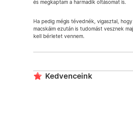
és megkaptam a harmadik oltásomat is.
Ha pedig mégis tévednék, vigasztal, hogy 
macskáim ezután is tudomást vesznek maj
kell bérletet vennem.
Kedvenceink