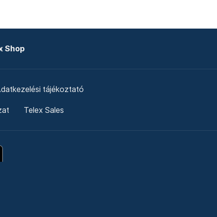
x Shop
datkezelési tájékoztató
zat
Telex Sales