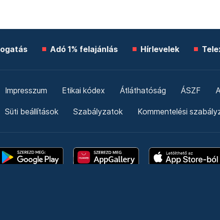
ogatás
Adó 1% felajánlás
Hírlevelek
Tele
Impresszum
Etikai kódex
Átláthatóság
ÁSZF
A
Süti beállítások
Szabályzatok
Kommentelési szabály