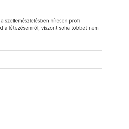
a szellemészlelésben híresen profi
d a létezésemről, viszont soha többet nem