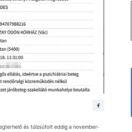
terhelő és túlzsúfolt eddig a november-