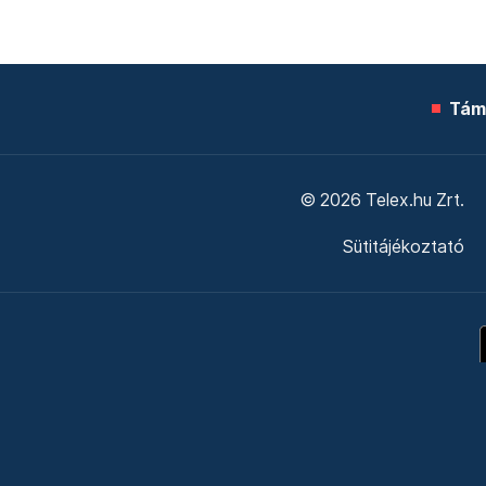
Tám
© 2026 Telex.hu Zrt.
Sütitájékoztató