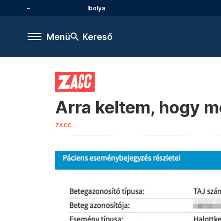
Ibolya
Menü
Kereső
Arra keltem, hogy m
ZACC