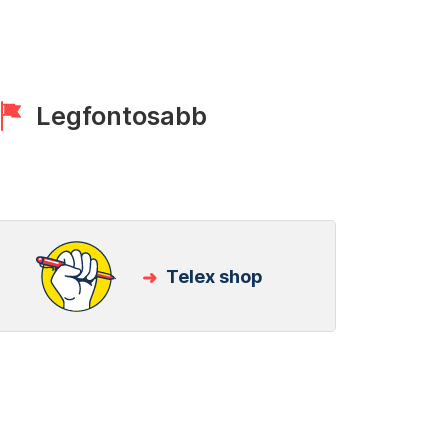
Legfontosabb
Telex shop