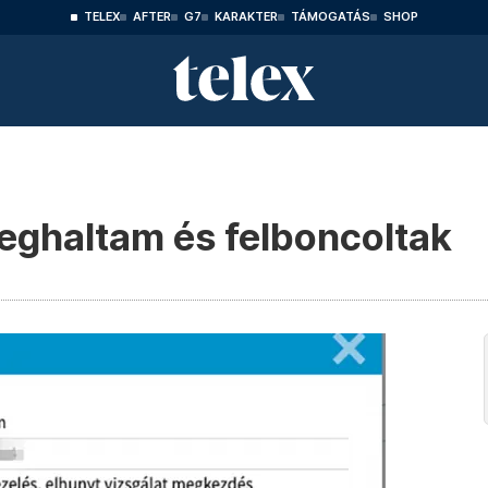
TELEX
AFTER
G7
KARAKTER
TÁMOGATÁS
SHOP
eghaltam és felboncoltak