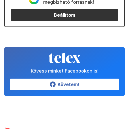
megbízható forrásnak!
Beállítom
Kövess minket Facebookon is!
Követem!