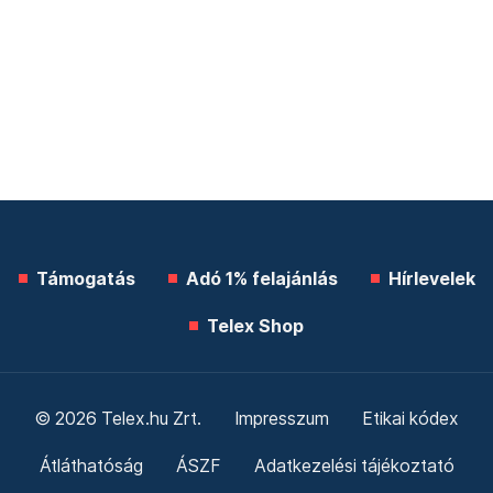
Támogatás
Adó 1% felajánlás
Hírlevelek
Telex Shop
© 2026 Telex.hu Zrt.
Impresszum
Etikai kódex
Átláthatóság
ÁSZF
Adatkezelési tájékoztató