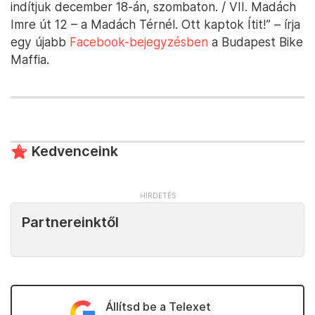
indítjuk december 18-án, szombaton. / VII. Madách
Imre út 12 – a Madách Térnél. Ott kaptok Ítit!” – írja
egy újabb
Facebook-bejegyzésben
a Budapest Bike
Maffia.
Kedvenceink
Partnereinktől
Állítsd be a Telexet