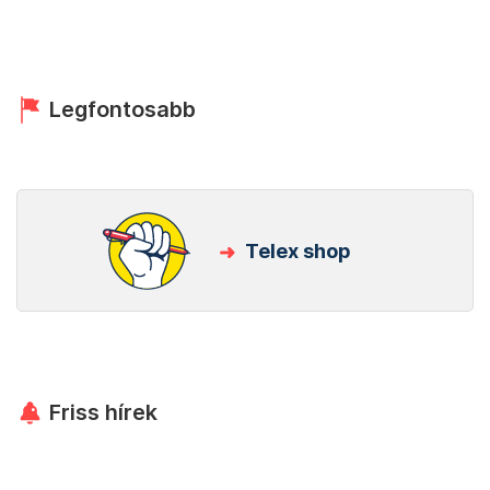
Legfontosabb
Telex shop
Friss hírek