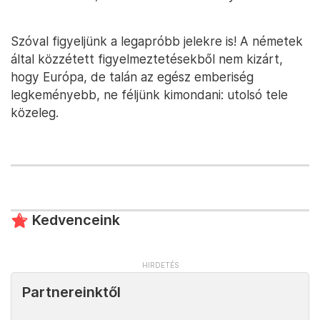
Szóval figyeljünk a legapróbb jelekre is! A németek
által közzétett figyelmeztetésekből nem kizárt,
hogy Európa, de talán az egész emberiség
legkeményebb, ne féljünk kimondani: utolsó tele
közeleg.
Kedvenceink
Partnereinktől