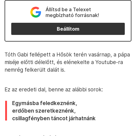
Állítsd be a Telexet
megbízható forrásnak!
Beállítom
Tóth Gabi fellépett a Hősök terén vasárnap, a pápa
miséje előtti délelőtt, és elénekelte a Youtube-ra
nemrég felkerült dalát is.
Ez az eredeti dal, benne az alábbi sorok:
Egymásba feledkeznénk,
erdőben szeretkeznénk,
csillagfényben táncot járhatnánk