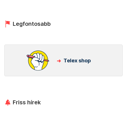
Legfontosabb
Telex shop
Friss hírek