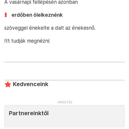
A vasárnapi fellépésén azonban
erdőben ölelkeznénk
szöveggel énekelte a dalt az énekesnő.
Itt tudják megnézni:
Kedvenceink
Partnereinktől