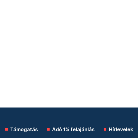
Támogatás
Adó 1% felajánlás
Hírlevelek