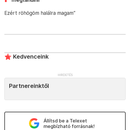
Ezért röhögöm halálra magam”
Kedvenceink
Partnereinktől
Állítsd be a Telexet
megbízható forrásnak!