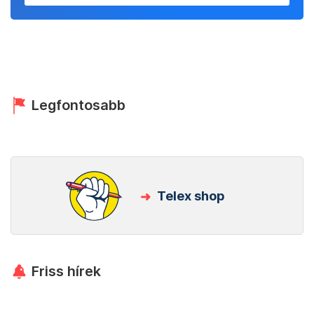
Legfontosabb
Telex shop
Friss hírek