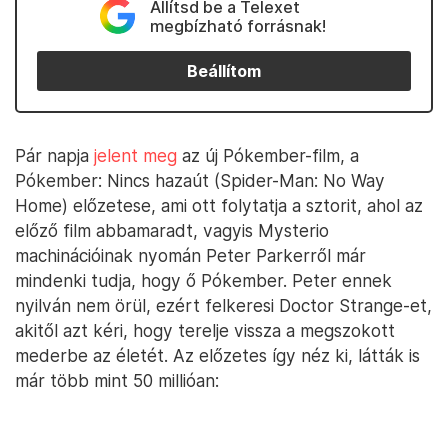
Állítsd be a Telexet
megbízható forrásnak!
Beállítom
Pár napja
jelent meg
az új Pókember-film, a
Pókember: Nincs hazaút (Spider-Man: No Way
Home) előzetese, ami ott folytatja a sztorit, ahol az
előző film abbamaradt, vagyis Mysterio
machinációinak nyomán Peter Parkerről már
mindenki tudja, hogy ő Pókember. Peter ennek
nyilván nem örül, ezért felkeresi Doctor Strange-et,
akitől azt kéri, hogy terelje vissza a megszokott
mederbe az életét. Az előzetes így néz ki, látták is
már több mint 50 millióan: