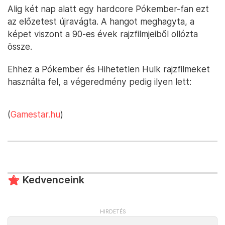
Alig két nap alatt egy hardcore Pókember-fan ezt
az előzetest újravágta. A hangot meghagyta, a
képet viszont a 90-es évek rajzfilmjeiből ollózta
össze.
Ehhez a Pókember és Hihetetlen Hulk rajzfilmeket
használta fel, a végeredmény pedig ilyen lett:
(
Gamestar.hu
)
Kedvenceink