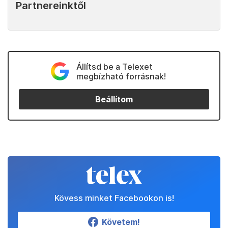
Partnereinktől
Állítsd be a Telexet
megbízható forrásnak!
Beállítom
Kövess minket Facebookon is!
Követem!