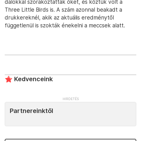
dalokkal szórakoztatták őket, és köztük volt a
Three Little Birds is. A szám azonnal beakadt a
drukkereknél, akik az aktuális eredménytől
függetlenül is szokták énekelni a meccsek alatt.
Kedvenceink
Partnereinktől