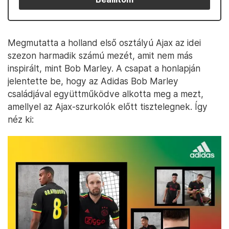
Megmutatta a holland első osztályú Ajax az idei
szezon harmadik számú mezét, amit nem más
inspirált, mint Bob Marley. A csapat a honlapján
jelentette be, hogy az Adidas Bob Marley
családjával együttműködve alkotta meg a mezt,
amellyel az Ajax-szurkolók előtt tisztelegnek. Így
néz ki: