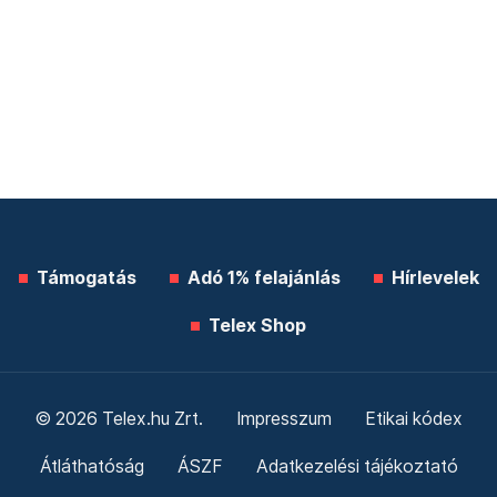
Támogatás
Adó 1% felajánlás
Hírlevelek
Telex Shop
© 2026 Telex.hu Zrt.
Impresszum
Etikai kódex
Átláthatóság
ÁSZF
Adatkezelési tájékoztató