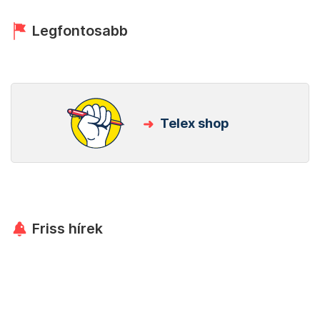
Legfontosabb
Telex shop
Friss hírek