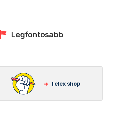
Legfontosabb
Telex shop