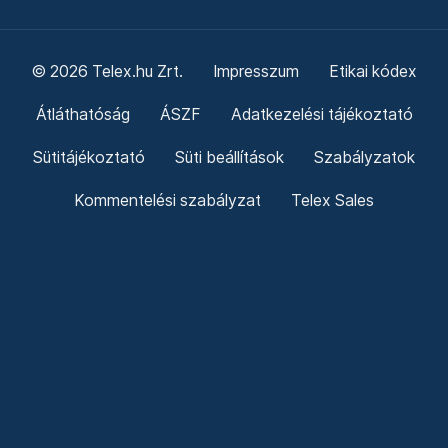
© 2026 Telex.hu Zrt.
Impresszum
Etikai kódex
Átláthatóság
ÁSZF
Adatkezelési tájékoztató
Sütitájékoztató
Süti beállítások
Szabályzatok
Kommentelési szabályzat
Telex Sales