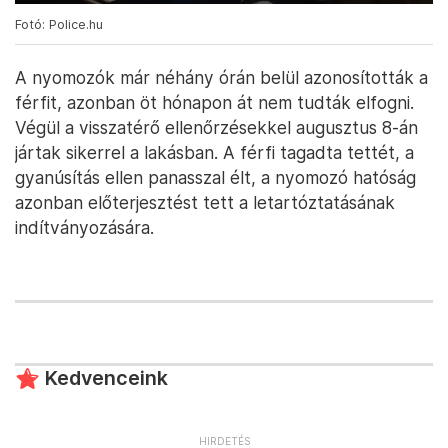
Fotó: Police.hu
A nyomozók már néhány órán belül azonosították a
férfit, azonban öt hónapon át nem tudták elfogni.
Végül a visszatérő ellenőrzésekkel augusztus 8-án
jártak sikerrel a lakásban. A férfi tagadta tettét, a
gyanúsítás ellen panasszal élt, a nyomozó hatóság
azonban előterjesztést tett a letartóztatásának
indítványozására.
Kedvenceink