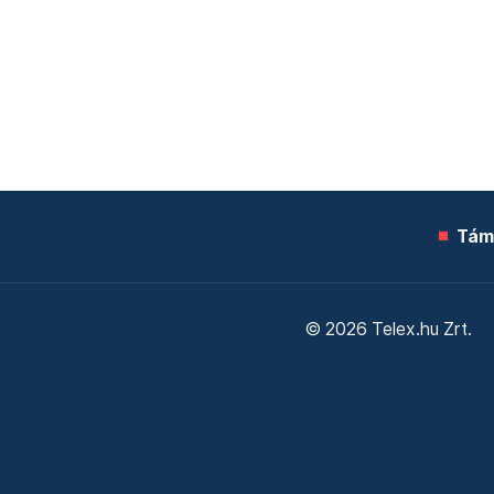
Tám
© 2026 Telex.hu Zrt.
Sütitájékoztató