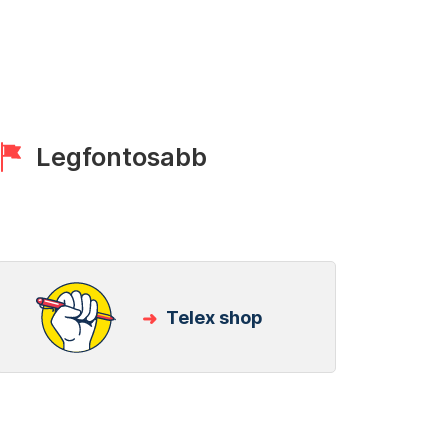
Legfontosabb
Telex shop