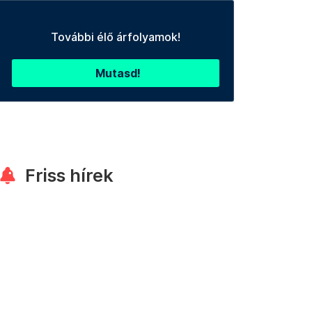
További élő árfolyamok!
Mutasd!
Friss hírek