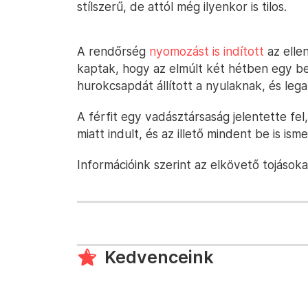
stílszerű, de attól még ilyenkor is tilos.
A rendőrség
nyomozást is indított
az ellen
kaptak, hogy az elmúlt két hétben egy be
hurokcsapdát állított a nyulaknak, és lega
A férfit egy vadásztársaság jelentette fe
miatt indult, és az illető mindent be is isme
Információink szerint az elkövető tojások
Kedvenceink