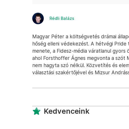
Rédli Balázs
Magyar Péter a költségvetés drámai állapo
hőség elleni védekezést. A hétvégi Pride 
menete, a Fidesz-média váratlanul gyors 
ahol Forsthoffer Ágnes megvonta a szót M
nem hagyta szó nélkül. Közvetítés és elemz
választási szakértőjével és Mizsur Andrással
Kedvenceink