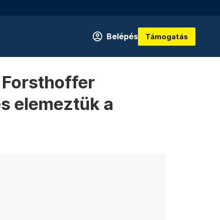
Belépés
Támogatás
Forsthoffer
és elemeztük a