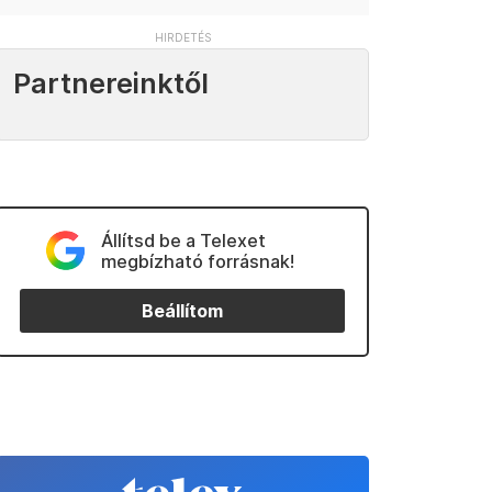
Partnereinktől
Állítsd be a Telexet
megbízható forrásnak!
Beállítom