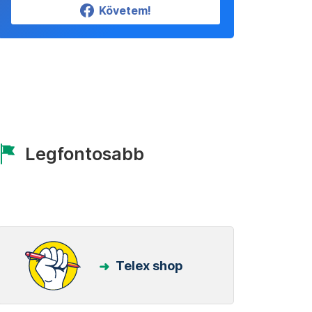
Követem!
Legfontosabb
Telex shop