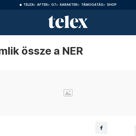
TELEX
AFTER
G7
KARAKTER
TÁMOGATÁS
SHOP
mlik össze a NER