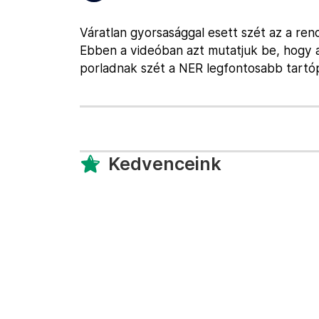
Váratlan gyorsasággal esett szét az a rend
Ebben a videóban azt mutatjuk be, hogy 
porladnak szét a NER legfontosabb tartópi
Kedvenceink