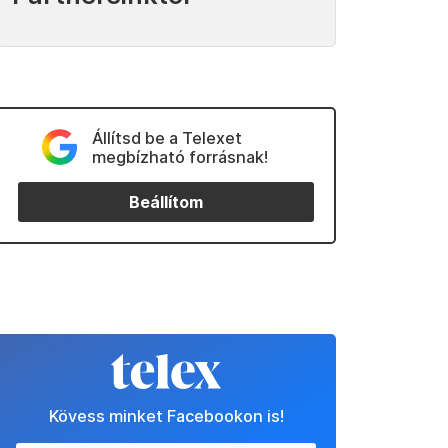
Állítsd be a Telexet
megbízható forrásnak!
Beállítom
Kövess minket Facebookon is!