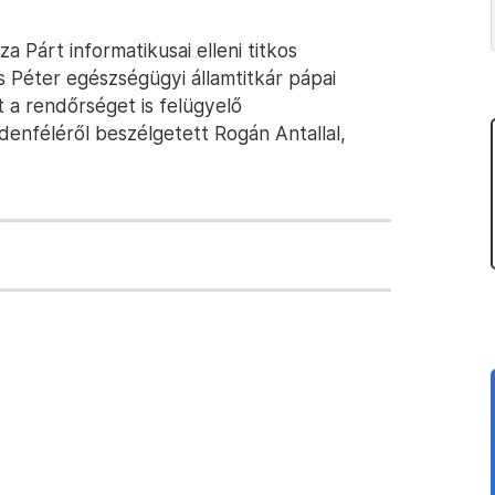
a Párt informatikusai elleni titkos
s Péter egészségügyi államtitkár pápai
 a rendőrséget is felügyelő
ndenféléről beszélgetett Rogán Antallal,