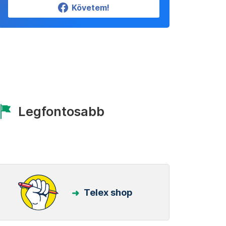
Követem!
Legfontosabb
Telex shop