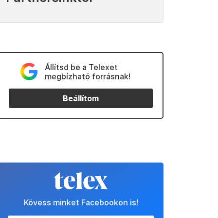
Állítsd be a Telexet
megbízható forrásnak!
Beállítom
Kövess minket Facebookon is!