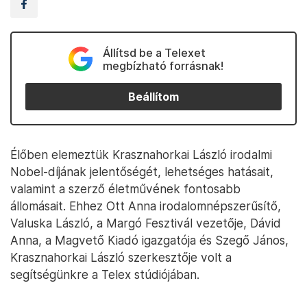
Állítsd be a Telexet
megbízható forrásnak!
Beállítom
Élőben elemeztük Krasznahorkai László irodalmi
Nobel-díjának jelentőségét, lehetséges hatásait,
valamint a szerző életművének fontosabb
állomásait. Ehhez Ott Anna irodalomnépszerűsítő,
Valuska László, a Margó Fesztivál vezetője, Dávid
Anna, a Magvető Kiadó igazgatója és Szegő János,
Krasznahorkai László szerkesztője volt a
segítségünkre a Telex stúdiójában.