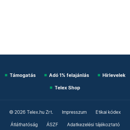
Támogatás
Adó 1% felajánlás
Hírlevelek
Telex Shop
© 2026 Telex.hu Zrt.
Impresszum
Etikai kódex
Átláthatóság
ÁSZF
Adatkezelési tájékoztató