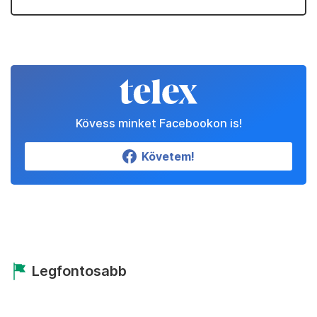
Kövess minket Facebookon is!
Követem!
Legfontosabb