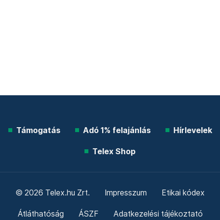
Támogatás
Adó 1% felajánlás
Hírlevelek
Telex Shop
© 2026 Telex.hu Zrt.
Impresszum
Etikai kódex
Átláthatóság
ÁSZF
Adatkezelési tájékoztató