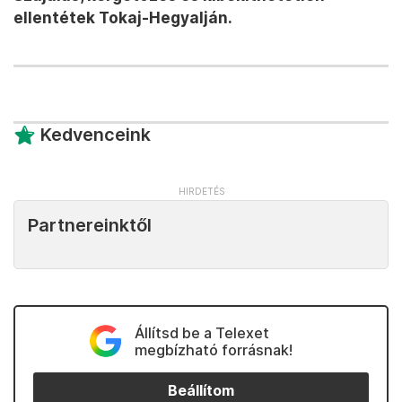
ellentétek Tokaj-Hegyalján.
Kedvenceink
Partnereinktől
Állítsd be a Telexet
megbízható forrásnak!
Beállítom