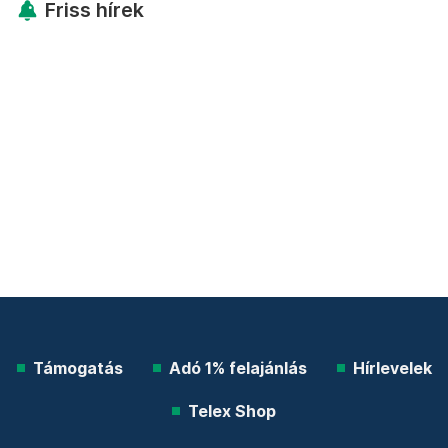
Friss hírek
Támogatás
Adó 1% felajánlás
Hírlevelek
Telex Shop