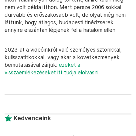
nem volt példa itthon. Mert persze 2006 sokkal
durvább és erőszakosabb volt, de olyat még nem
láttunk, hogy átlagos, budapesti tinédzserek
ennyire elszántan lépjenek fel a hatalom ellen.
2023-at a videóinkról való személyes sztorikkal,
kulisszatitkokkal, vagy akár a következmények
bemutatásával zárjuk:
ezeket a
visszaemlékezéseket itt tudja elolvasni.
Kedvenceink