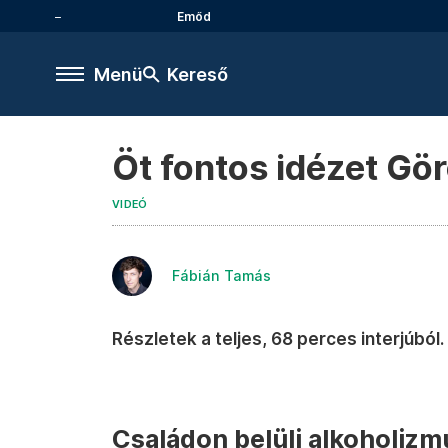
Emőd
Menü
Kereső
Öt fontos idézet Gör
VIDEÓ
Fábián Tamás
Részletek a teljes, 68 perces interjúból.
Családon belüli alkoholizm