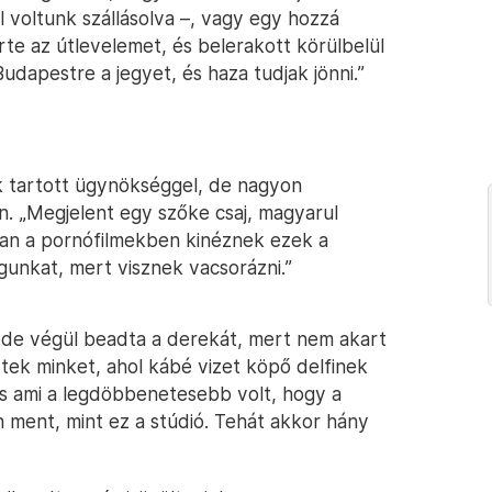
l voltunk szállásolva –, vagy egy hozzá
érte az útlevelemet, és belerakott körülbelül
dapestre a jegyet, és haza tudjak jönni.”
 tartott ügynökséggel, de nagyon
n. „Megjelent egy szőke csaj, magyarul
ában a pornófilmekben kinéznek ezek a
unkat, mert visznek vacsorázni.”
 de végül beadta a derekát, mert nem akart
ttek minket, ahol kábé vizet köpő delfinek
és ami a legdöbbenetesebb volt, hogy a
n ment, mint ez a stúdió. Tehát akkor hány