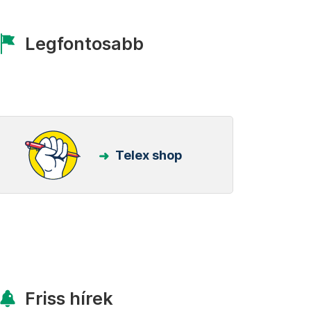
Legfontosabb
Telex shop
Friss hírek