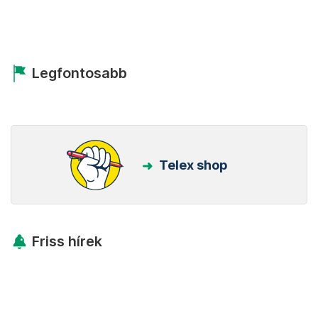
Legfontosabb
Telex shop
Friss hírek