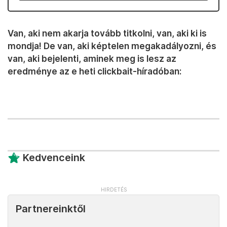
Van, aki nem akarja tovább titkolni, van, aki ki is
mondja! De van, aki képtelen megakadályozni, és
van, aki bejelenti, aminek meg is lesz az
eredménye az e heti clickbait-híradóban:
Kedvenceink
Partnereinktől