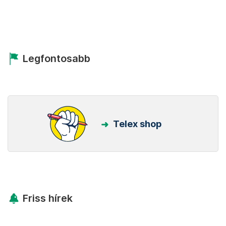
Legfontosabb
Telex shop
Friss hírek