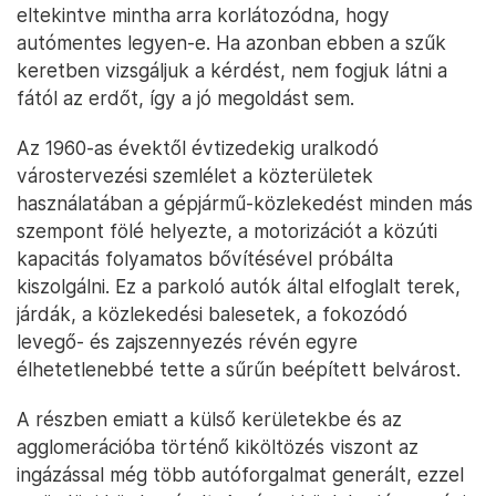
eltekintve mintha arra korlátozódna, hogy
autómentes legyen-e. Ha azonban ebben a szűk
keretben vizsgáljuk a kérdést, nem fogjuk látni a
fától az erdőt, így a jó megoldást sem.
Az 1960-as évektől évtizedekig uralkodó
várostervezési szemlélet a közterületek
használatában a gépjármű-közlekedést minden más
szempont fölé helyezte, a motorizációt a közúti
kapacitás folyamatos bővítésével próbálta
kiszolgálni. Ez a parkoló autók által elfoglalt terek,
járdák, a közlekedési balesetek, a fokozódó
levegő- és zajszennyezés révén egyre
élhetetlenebbé tette a sűrűn beépített belvárost.
A részben emiatt a külső kerületekbe és az
agglomerációba történő kiköltözés viszont az
ingázással még több autóforgalmat generált, ezzel