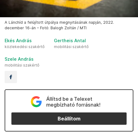
A Lánchíd a felújított útpálya megnyitásának napján, 2022.
december 16-án – Fotó: Balogh Zoltán / MTI
Ekés András
Gertheis Antal
közlekedési szakértő
mobilitási szakértő
Szele András
mobilitási szakértő
Állítsd be a Telexet
megbízható forrásnak!
Beállítom