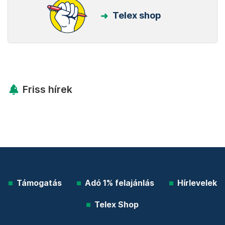
Telex shop
Friss hírek
Támogatás
Adó 1% felajánlás
Hírlevelek
Telex Shop