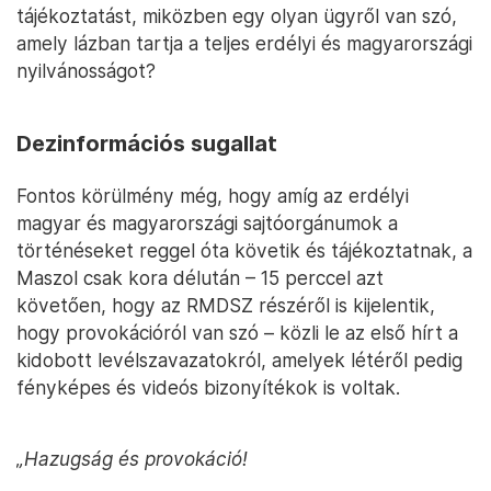
tájékoztatást, miközben egy olyan ügyről van szó,
amely lázban tartja a teljes erdélyi és magyarországi
nyilvánosságot?
Dezinformációs sugallat
Fontos körülmény még, hogy amíg az erdélyi
magyar és magyarországi sajtóorgánumok a
történéseket reggel óta követik és tájékoztatnak, a
Maszol csak kora délután – 15 perccel azt
követően, hogy az RMDSZ részéről is kijelentik,
hogy provokációról van szó – közli le az első hírt a
kidobott levélszavazatokról, amelyek létéről pedig
fényképes és videós bizonyítékok is voltak.
„Hazugság és provokáció!