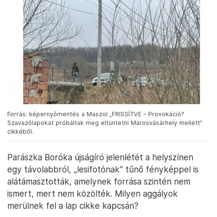
Forrás: képernyőmentés a Maszol „FRISSÍTVE – Provokáció?
Szavazólapokat próbáltak meg eltüntetni Marosvásárhely mellett”
cikkéből.
Parászka Boróka újságíró jelenlétét a helyszínen
egy távolabbról, „lesifotónak” tűnő fényképpel is
alátámasztották, amelynek forrása szintén nem
ismert, mert nem közölték. Milyen aggályok
merülnek fel a lap cikke kapcsán?