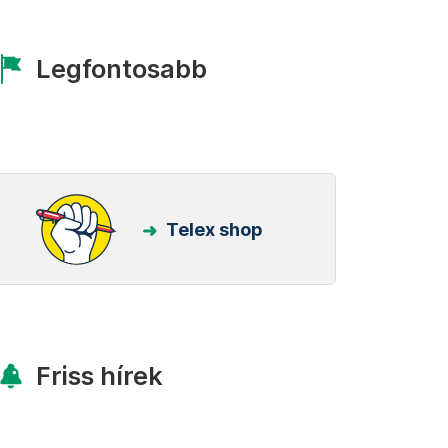
Legfontosabb
Telex shop
Friss hírek