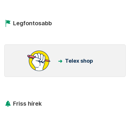
Legfontosabb
Telex shop
Friss hírek