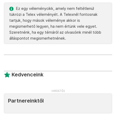
Ez egy véleménycikk, amely nem feltétlenül
tükrözi a Telex véleményét. A Telexnél fontosnak
tartjuk, hogy mások véleménye akkor is
megismerhető legyen, ha nem értünk vele egyet.
Szeretnénk, ha egy témáról az olvasóink minél több
álláspontot megismerhetnének.
Kedvenceink
Partnereinktől