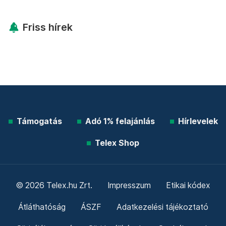
Friss hírek
Támogatás
Adó 1% felajánlás
Hírlevelek
Telex Shop
© 2026 Telex.hu Zrt.
Impresszum
Etikai kódex
Átláthatóság
ÁSZF
Adatkezelési tájékoztató