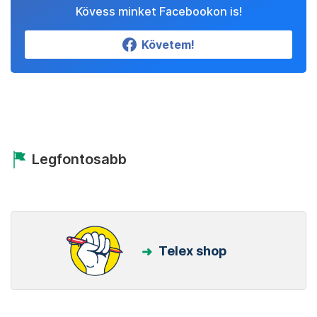
Kövess minket Facebookon is!
Követem!
Legfontosabb
Telex shop