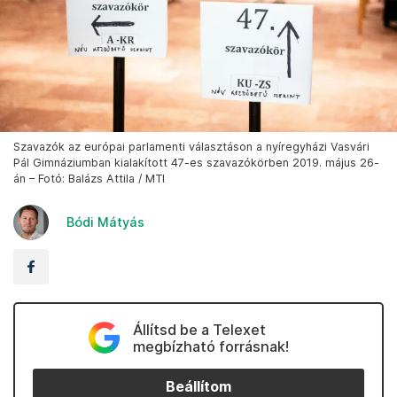
Szavazók az európai parlamenti választáson a nyíregyházi Vasvári
Pál Gimnáziumban kialakított 47-es szavazókörben 2019. május 26-
án – Fotó: Balázs Attila / MTI
Bódi Mátyás
Állítsd be a Telexet
megbízható forrásnak!
Beállítom