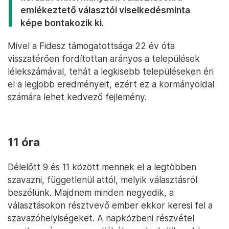
emlékeztető választói viselkedésminta
képe bontakozik ki.
Mivel a Fidesz támogatottsága 22 év óta
visszatérően fordítottan arányos a települések
lélekszámával, tehát a legkisebb településeken éri
el a legjobb eredményeit, ezért ez a kormányoldal
számára lehet kedvező fejlemény.
11 óra
Délelőtt 9 és 11 között mennek el a legtöbben
szavazni, függetlenül attól, melyik választásról
beszélünk. Majdnem minden negyedik, a
választásokon résztvevő ember ekkor keresi fel a
szavazóhelyiségeket. A napközbeni részvétel