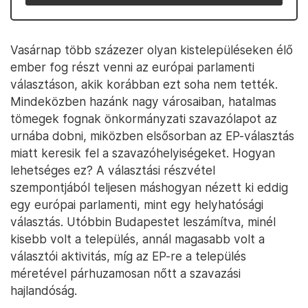
Vasárnap több százezer olyan kistelepüléseken élő
ember fog részt venni az európai parlamenti
választáson, akik korábban ezt soha nem tették.
Mindeközben hazánk nagy városaiban, hatalmas
tömegek fognak önkormányzati szavazólapot az
urnába dobni, miközben elsősorban az EP-választás
miatt keresik fel a szavazóhelyiségeket. Hogyan
lehetséges ez? A választási részvétel
szempontjából teljesen máshogyan nézett ki eddig
egy európai parlamenti, mint egy helyhatósági
választás. Utóbbin Budapestet leszámítva, minél
kisebb volt a település, annál magasabb volt a
választói aktivitás, míg az EP-re a település
méretével párhuzamosan nőtt a szavazási
hajlandóság.