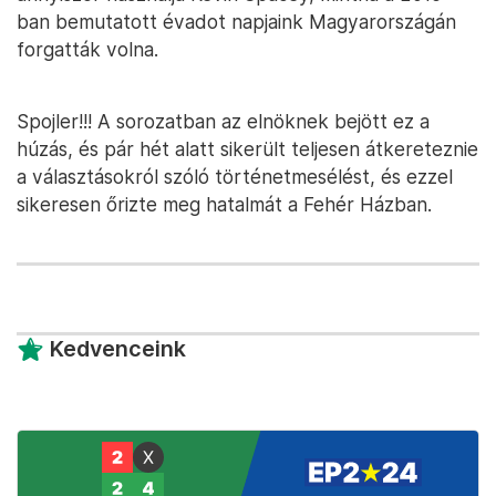
ban bemutatott évadot napjaink Magyarországán
forgatták volna.
Spojler!!! A sorozatban az elnöknek bejött ez a
húzás, és pár hét alatt sikerült teljesen átkereteznie
a választásokról szóló történetmesélést, és ezzel
sikeresen őrizte meg hatalmát a Fehér Házban.
Kedvenceink