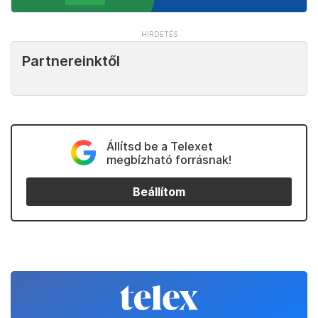
Partnereinktől
Állítsd be a Telexet
megbízható forrásnak!
Beállítom