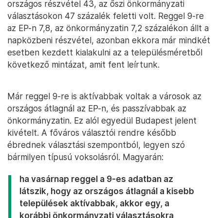
országos részvétel 43, az őszi önkormányzati
választásokon 47 százalék feletti volt. Reggel 9-re
az EP-n 7,8, az önkormányzatin 7,2 százalékon állt a
napközbeni részvétel, azonban ekkora már mindkét
esetben kezdett kialakulni az a településméretből
következő mintázat, amit fent leírtunk.
Már reggel 9-re is aktívabbak voltak a városok az
országos átlagnál az EP-n, és passzívabbak az
önkormányzatin. Ez alól egyedül Budapest jelent
kivételt. A főváros választói rendre később
ébrednek választási szempontból, legyen szó
bármilyen típusú voksolásról. Magyarán:
ha vasárnap reggel a 9-es adatban az
látszik, hogy az országos átlagnál a kisebb
települések aktívabbak, akkor egy, a
korábbi önkormányzati választásokra