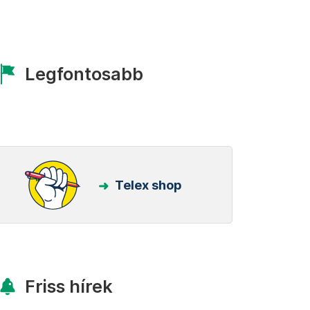
Legfontosabb
Telex shop
Friss hírek