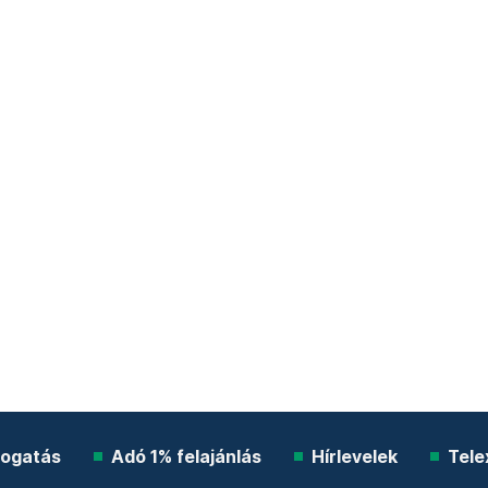
ogatás
Adó 1% felajánlás
Hírlevelek
Tele