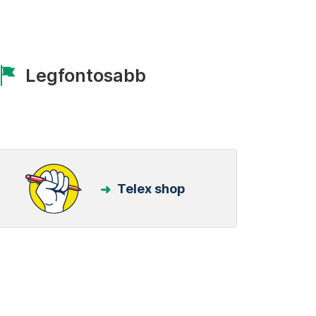
Legfontosabb
Telex shop