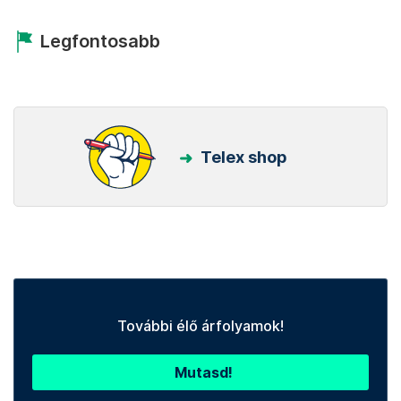
Legfontosabb
Telex shop
További élő árfolyamok!
Mutasd!