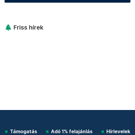
Friss hírek
Támogatás
Adó 1% felajánlás
Hírlevelek