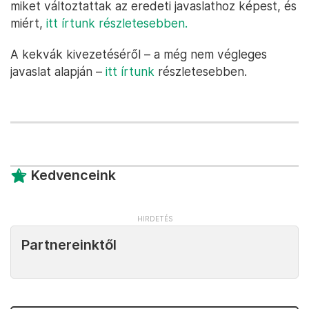
miket változtattak az eredeti javaslathoz képest, és
miért,
itt írtunk részletesebben.
A kekvák kivezetéséről – a még nem végleges
javaslat alapján –
itt írtunk
részletesebben.
Kedvenceink
Partnereinktől