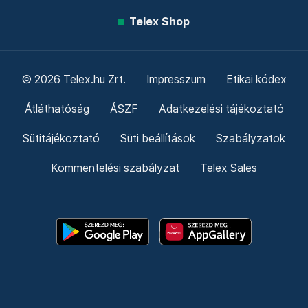
Telex Shop
© 2026 Telex.hu Zrt.
Impresszum
Etikai kódex
Átláthatóság
ÁSZF
Adatkezelési tájékoztató
Sütitájékoztató
Süti beállítások
Szabályzatok
Kommentelési szabályzat
Telex Sales