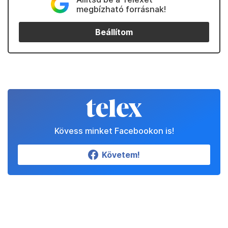
megbízható forrásnak!
Beállítom
Kövess minket Facebookon is!
Követem!