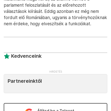
parlament feloszlatását és az előrehozott
választások kiírását. Eddig azonban ez még nem
fordult elő Romániában, ugyanis a törvényhozóknak
nem érdeke, hogy elveszítsék a funkcióikat.
Kedvenceink
Partnereinktől
Állítsd be a Telexet