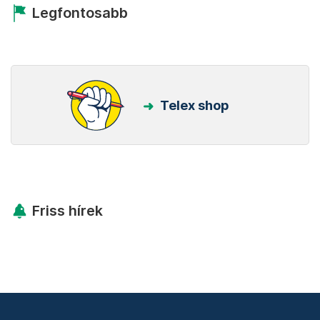
Legfontosabb
Telex shop
Friss hírek