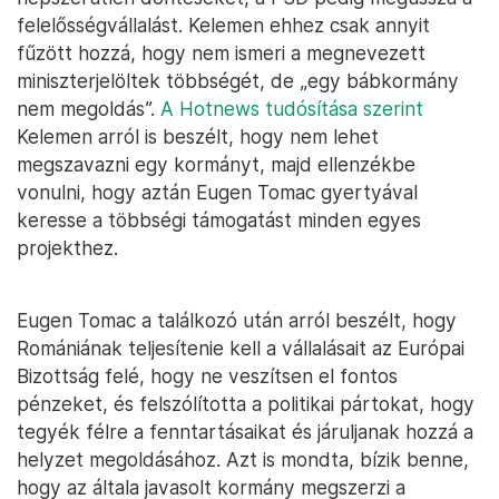
felelősségvállalást. Kelemen ehhez csak annyit
fűzött hozzá, hogy nem ismeri a megnevezett
miniszterjelöltek többségét, de „egy bábkormány
nem megoldás”.
A Hotnews tudósítása szerint
Kelemen arról is beszélt, hogy nem lehet
megszavazni egy kormányt, majd ellenzékbe
vonulni, hogy aztán Eugen Tomac gyertyával
keresse a többségi támogatást minden egyes
projekthez.
Eugen Tomac a találkozó után arról beszélt, hogy
Romániának teljesítenie kell a vállalásait az Európai
Bizottság felé, hogy ne veszítsen el fontos
pénzeket, és felszólította a politikai pártokat, hogy
tegyék félre a fenntartásaikat és járuljanak hozzá a
helyzet megoldásához. Azt is mondta, bízik benne,
hogy az általa javasolt kormány megszerzi a