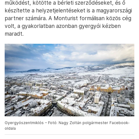
működést, kötötte a bérleti szerződéseket, és ő
készítette a helyzetjelentéseket is a magyarországi
partner számára. A Monturist formálisan közös cég
volt, a gyakorlatban azonban gyergyói kézben
maradt.
Gyergyószentmiklós – Fotó: Nagy Zoltán polgármester Facebook-
oldala