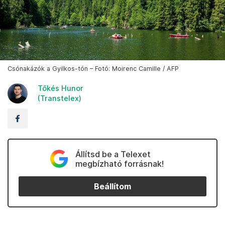
Csónakázók a Gyilkos-tón – Fotó: Moirenc Camille / AFP
Tőkés Hunor
(Transtelex)
Állítsd be a Telexet
megbízható forrásnak!
Beállítom