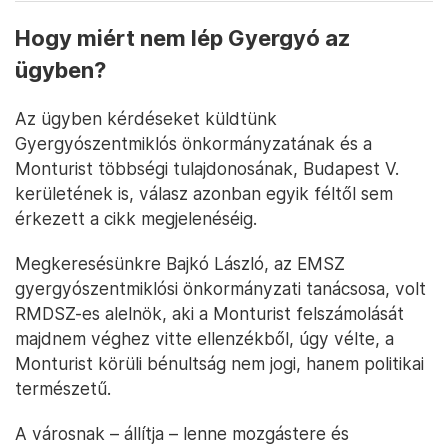
Hogy miért nem lép Gyergyó az
ügyben?
Az ügyben kérdéseket küldtünk
Gyergyószentmiklós önkormányzatának és a
Monturist többségi tulajdonosának, Budapest V.
kerületének is, válasz azonban egyik féltől sem
érkezett a cikk megjelenéséig.
Megkeresésünkre Bajkó László, az EMSZ
gyergyószentmiklósi önkormányzati tanácsosa, volt
RMDSZ-es alelnök, aki a Monturist felszámolását
majdnem véghez vitte ellenzékből, úgy vélte, a
Monturist körüli bénultság nem jogi, hanem politikai
természetű.
A városnak – állítja – lenne mozgástere és