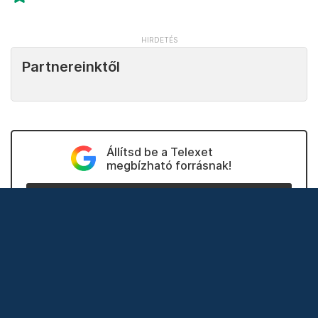
Partnereinktől
Állítsd be a Telexet
megbízható forrásnak!
Beállítom