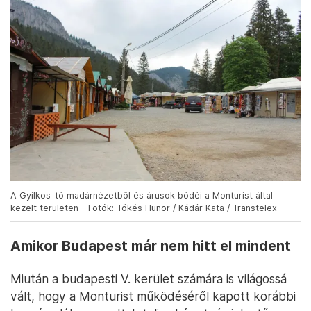
A Gyilkos-tó madárnézetből és árusok bódéi a Monturist által
kezelt területen – Fotók: Tőkés Hunor / Kádár Kata / Transtelex
Amikor Budapest már nem hitt el mindent
Miután a budapesti V. kerület számára is világossá
vált, hogy a Monturist működéséről kapott korábbi