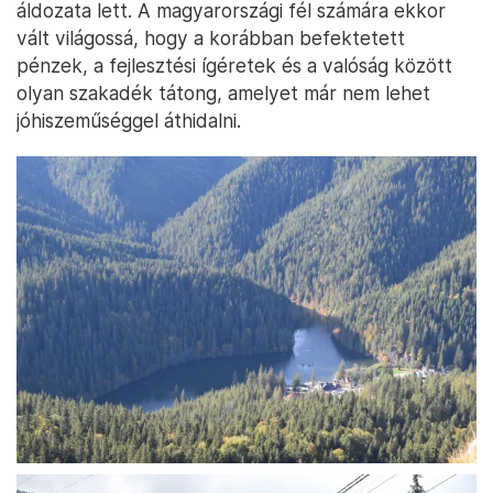
áldozata lett. A magyarországi fél számára ekkor
vált világossá, hogy a korábban befektetett
pénzek, a fejlesztési ígéretek és a valóság között
olyan szakadék tátong, amelyet már nem lehet
jóhiszeműséggel áthidalni.