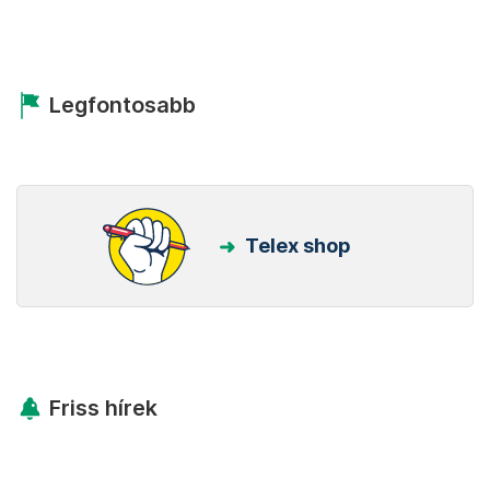
Legfontosabb
Telex shop
Friss hírek