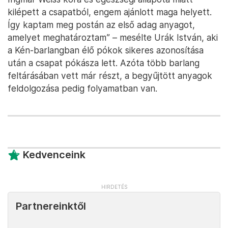
kilépett a csapatból, engem ajánlott maga helyett.
Így kaptam meg postán az első adag anyagot,
amelyet meghatároztam” – mesélte Urák István, aki
a Kén-barlangban élő pókok sikeres azonosítása
után a csapat pókásza lett. Azóta több barlang
feltárásában vett már részt, a begyűjtött anyagok
feldolgozása pedig folyamatban van.
Kedvenceink
Partnereinktől