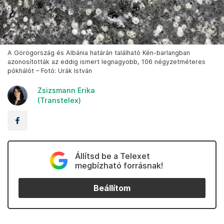
A Görögország és Albánia határán található Kén-barlangban
azonosították az eddig ismert legnagyobb, 106 négyzetméteres
pókhálót – Fotó: Urák István
Zsizsmann Erika
(Transtelex)
Állítsd be a Telexet
megbízható forrásnak!
Beállítom