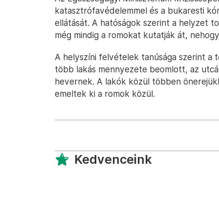
katasztrófavédelemmel és a bukaresti kór
ellátását. A hatóságok szerint a helyzet t
még mindig a romokat kutatják át, nehogy
A helyszíni felvételek tanúsága szerint a
több lakás mennyezete beomlott, az utcán
hevernek. A lakók közül többen önerejük
emeltek ki a romok közül.
Kedvenceink