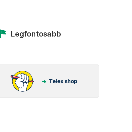
Legfontosabb
Telex shop