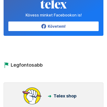
Kövess minket Facebookon is!
Követem!
Legfontosabb
Telex shop