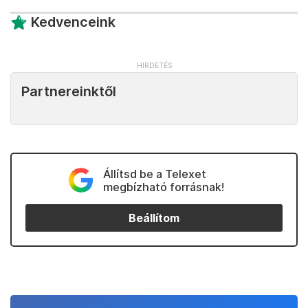
Kedvenceink
Partnereinktől
Állítsd be a Telexet
megbízható forrásnak!
Beállítom