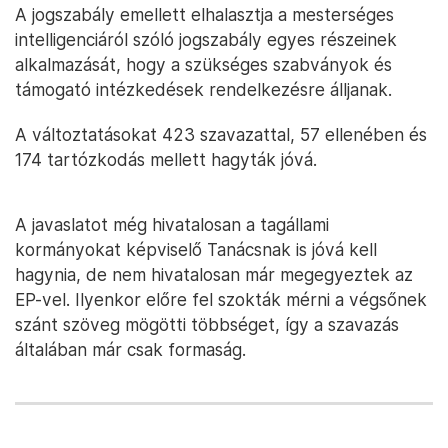
A jogszabály emellett elhalasztja a mesterséges
intelligenciáról szóló jogszabály egyes részeinek
alkalmazását, hogy a szükséges szabványok és
támogató intézkedések rendelkezésre álljanak.
A változtatásokat 423 szavazattal, 57 ellenében és
174 tartózkodás mellett hagyták jóvá.
A javaslatot még hivatalosan a tagállami
kormányokat képviselő Tanácsnak is jóvá kell
hagynia, de nem hivatalosan már megegyeztek az
EP-vel. Ilyenkor előre fel szokták mérni a végsőnek
szánt szöveg mögötti többséget, így a szavazás
általában már csak formaság.