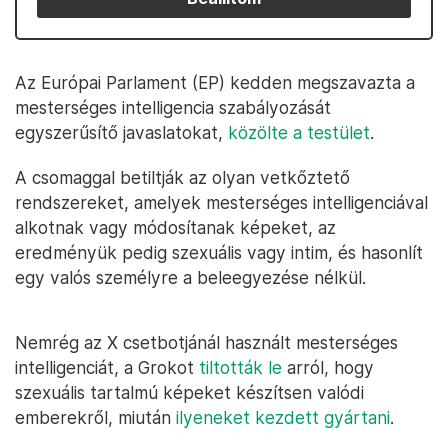
Az Európai Parlament (EP) kedden megszavazta a
mesterséges intelligencia szabályozását
egyszerűsítő javaslatokat,
közölte a testület
.
A csomaggal betiltják az olyan vetkőztető
rendszereket, amelyek mesterséges intelligenciával
alkotnak vagy módosítanak képeket, az
eredményük pedig szexuális vagy intim, és hasonlít
egy valós személyre a beleegyezése nélkül.
Nemrég az X csetbotjánál használt mesterséges
intelligenciát, a Grokot
tiltották le
arról, hogy
szexuális tartalmú képeket készítsen valódi
emberekről, miután
ilyeneket kezdett gyártani
.