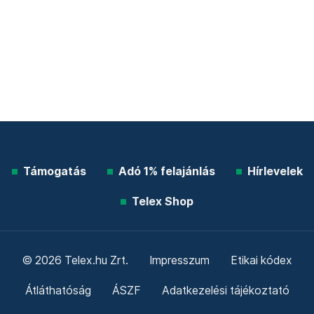
Támogatás
Adó 1% felajánlás
Hírlevelek
Telex Shop
© 2026 Telex.hu Zrt.
Impresszum
Etikai kódex
Átláthatóság
ÁSZF
Adatkezelési tájékoztató