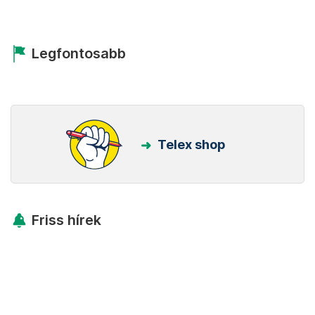
Legfontosabb
Telex shop
Friss hírek